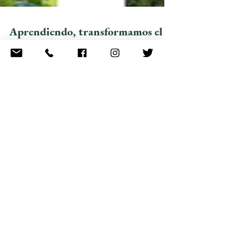
Aprendiendo, transformamos el
mundo
El grupo R&B Eco Arboleda del Colegio
Arboleda, en Sevilla, impulsa proyectos de
aprendizaje-servicio con el objetivo de
poner en...