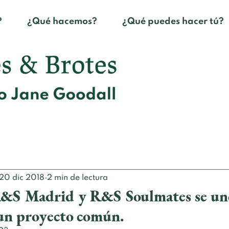
?
¿Qué hacemos?
¿Qué puedes hacer tú?
20 dic 2018
2 min de lectura
R&S Madrid y R&S Soulmates se un
o un proyecto común.