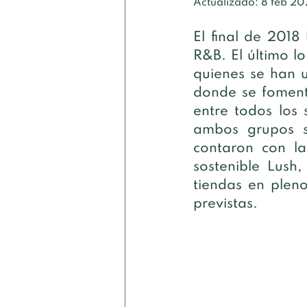
Actualizado:
8 feb 20
El final de 201
R&B. El último l
quienes se han 
donde se fomenta
entre todos los 
ambos grupos s
contaron con la
sostenible Lush
tiendas en pleno
previstas.