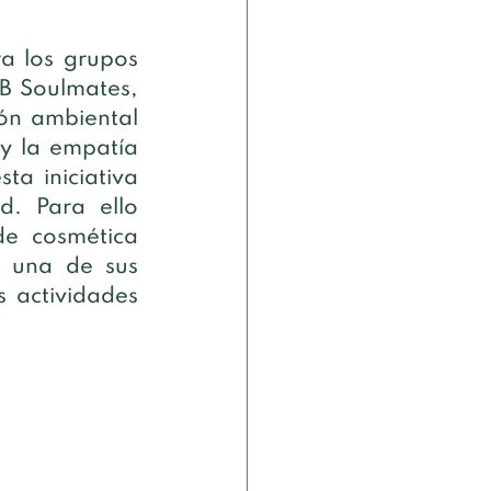
a los grupos 
B Soulmates, 
ón ambiental 
y la empatía 
a iniciativa 
. Para ello 
e cosmética 
 una de sus 
 actividades 