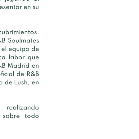
sentar en su 
brimientos. 
&B Soulmates 
el equipo de 
a labor que 
&B Madrid en 
icial de R&B 
o de Lush, en 
realizando 
sobre todo 