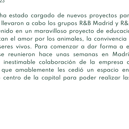
23
8 ha estado cargado de nuevos proyectos par
o llevaron a cabo los grupos R&B Madrid y R&
unido en un maravilloso proyecto de educaci
n el amor por los animales, la convivencia 
seres vivos. Para comenzar a dar forma a est
e reunieron hace unas semanas en Madrid
 inestimable colaboración de la empresa d
, que amablemente les cedió un espacio en
 centro de la capital para poder realizar las