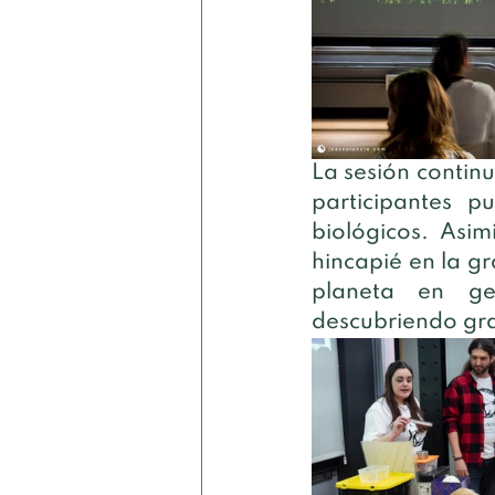
La sesión continu
participantes p
biológicos. Asi
hincapié en la gr
planeta en ge
descubriendo gra