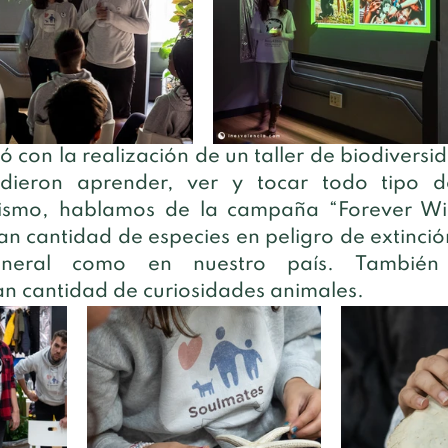
ó con la realización de un taller de biodiversi
udieron aprender, ver y tocar todo tipo de
mismo, hablamos de la campaña “Forever Wil
an cantidad de especies en peligro de extinción
neral como en nuestro país. También d
n cantidad de curiosidades animales.