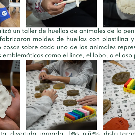
alizó un taller de huellas de animales de la pení
fabricaron moldes de huellas con plastilina y
 cosas sobre cada uno de los animales repre
 emblemáticos como el lince, el lobo, o el oso
sta divertida jornada, l@s niñ@s disfrutaro