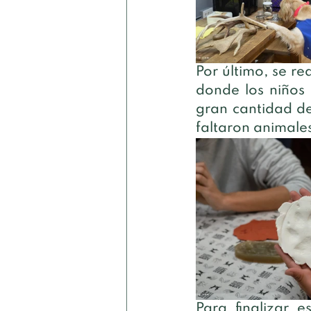
Por último, se re
donde los niños 
gran cantidad de
faltaron animales
Para finalizar e