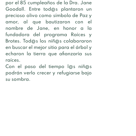
por el 85 cumpleaños de la Dra. Jane 
Goodall. Entre tod@s plantaron un 
precioso olivo como símbolo de Paz y 
amor, al que bautizaron con el 
nombre de Jane, en honor a la 
fundadora del programa Raíces y 
Brotes. Tod@s los niñ@s colaboraron 
en buscar el mejor sitio para el árbol y 
echaron la tierra que afianzaría sus 
raíces. 
Con el paso del tiempo l@s niñ@s 
podrán verlo crecer y refugiarse bajo 
su sombra.