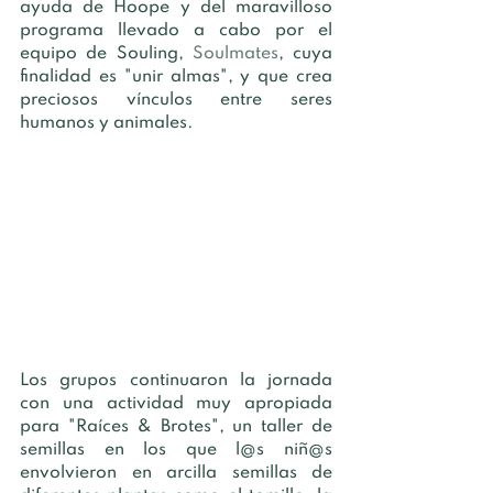
ayuda de Hoope y del maravilloso 
programa llevado a cabo por el 
equipo de Souling, 
Soulmates
, cuya 
finalidad es "unir almas", y que crea 
preciosos vínculos entre seres 
humanos y animales.
Los grupos continuaron la jornada 
con una actividad muy apropiada 
para "Raíces & Brotes", un taller de 
semillas en los que l@s niñ@s 
envolvieron en arcilla semillas de 