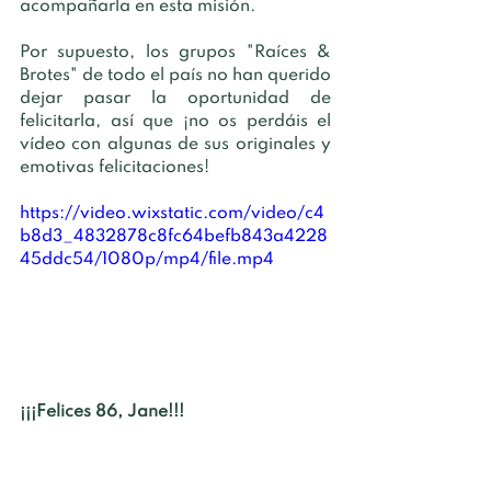
acompañarla en esta misión.
Por supuesto, los grupos "Raíces & 
Brotes" de todo el país no han querido 
dejar pasar la oportunidad de 
felicitarla, así que ¡no os perdáis el 
vídeo con algunas de sus originales y 
emotivas felicitaciones!
https://video.wixstatic.com/video/c4
b8d3_4832878c8fc64befb843a4228
45ddc54/1080p/mp4/file.mp4
¡¡¡Felices 86, Jane!!!