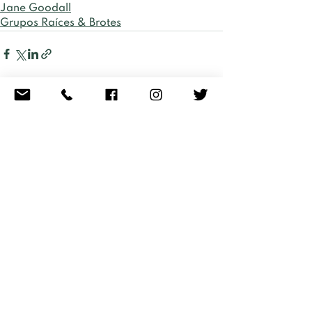
Jane Goodall
Grupos Raíces & Brotes
Ver todo
Entradas recientes