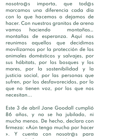
nosotro@s importa, que tod@s 
marcamos una diferencia cada día 
con lo que hacemos o dejamos de 
hacer. Con nuestros granitos de arena 
vamos haciendo  montañas… 
montañas de esperanza. Aquí nos 
reunimos aquellos que decidimos 
movilizarnos por la protección de los 
animales domésticos y salvajes, por 
sus hábitats, por los bosques y los 
mares, por la sostenibilidad y la 
justicia social, por las personas que 
sufren, por los desfavorecidos, por lo 
que no tienen voz, por los que nos 
necesitan... 
Este 3 de abril Jane Goodall cumplió 
86 años, y no se ha jubilado, ni 
mucho menos. De hecho, declara con 
firmeza: «Aún tengo mucho por hacer 
». Y cuenta con nosotr@s para 