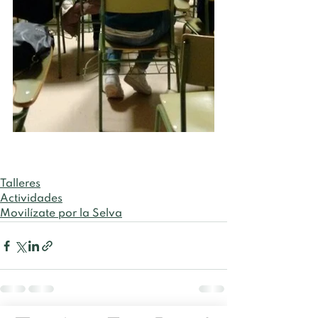
Talleres
Actividades
Movilízate por la Selva