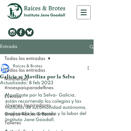
Entrada
Todas las entradas
Raíces & Brotes
Todas las entradas
Galicia se Moviliza por la Selva
Minihéroes
Actualizado:
8 feb 2023
#noespaísparadelfines
Movilízate por la Selva- Galicia, 
Eventos
están recorriendo los colegios y los 
Jóvenes Inspiradores
institutos de sucomunidad autónoma, 
explicando la campaña y la labor del 
Grupos Raíces & Brotes
Instituto Jane Goodall. 
Talleres