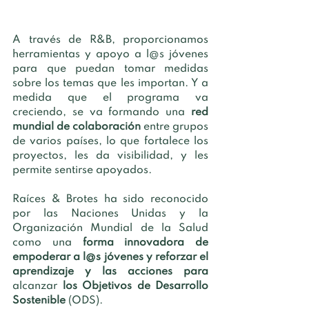
A través de R&B, proporcionamos 
herramientas y apoyo a l@s jóvenes 
para que puedan tomar medidas 
sobre los temas que les importan. Y a 
medida que el programa va 
creciendo, se va formando una 
red 
mundial de colaboración
 entre grupos 
de varios países, lo que fortalece los 
proyectos, les da visibilidad, y les 
permite sentirse apoyados. 
Raíces & Brotes ha sido reconocido 
por las Naciones Unidas y la 
Organización Mundial de la Salud 
como una 
forma innovadora de 
empoderar a l@s jóvenes y reforzar el 
aprendizaje y las acciones para 
alcanzar 
los Objetivos de Desarrollo 
Sostenible
 (ODS). 