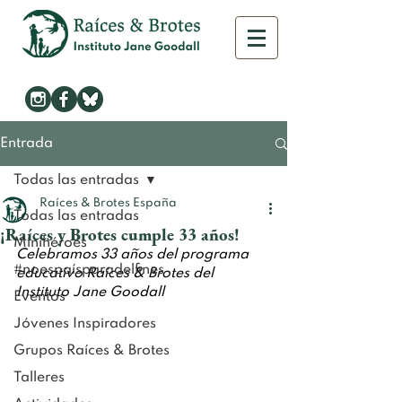
Entrada
Todas las entradas
Raíces & Brotes España
Todas las entradas
¡Raíces y Brotes cumple 33 años!
Minihéroes
Celebramos 33 años del programa 
#noespaísparadelfines
educativo Raíces & Brotes del 
Instituto Jane Goodall 
Eventos
Jóvenes Inspiradores
Grupos Raíces & Brotes
Talleres