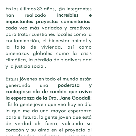
En los últimos 33 años, l@s integrantes 
han realizado 
increíbles e 
impactantes proyectos comunitarios
, 
cada vez más variados y creativos, 
para tratar cuestiones locales como la 
contaminación, el bienestar animal y 
la falta de vivienda, así como 
amenazas globales como la crisis 
climática, la pérdida de biodiversidad 
y la justicia social. 
Est@s jóvenes en todo el mundo están 
generando una 
poderosa y 
contagiosa ola de cambio que aviva 
la esperanza de la Dra. Jane Goodall
: 
“Es la gente joven que veo hoy en día 
la que me da una mayor esperanza 
para el futuro, la gente joven que está 
de verdad ahí fuera, volcando su 
corazón y su alma en el proyecto al 