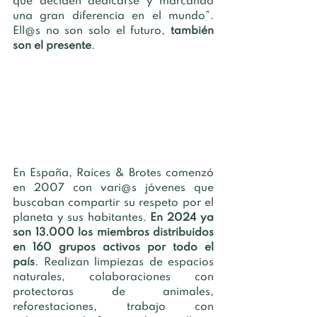
que deciden dedicarse y marcando 
una gran diferencia en el mundo”. 
Ell@s no son solo el futuro, 
también 
son el presente
. 
En España, Raíces & Brotes comenzó 
en 2007 con vari@s jóvenes que 
buscaban compartir su respeto por el 
planeta y sus habitantes. 
En 2024 ya 
son 13.000 los miembros distribuidos 
en 160 grupos activos por todo el 
país
. Realizan limpiezas de espacios 
naturales, colaboraciones con 
protectoras de animales, 
reforestaciones, trabajo con 