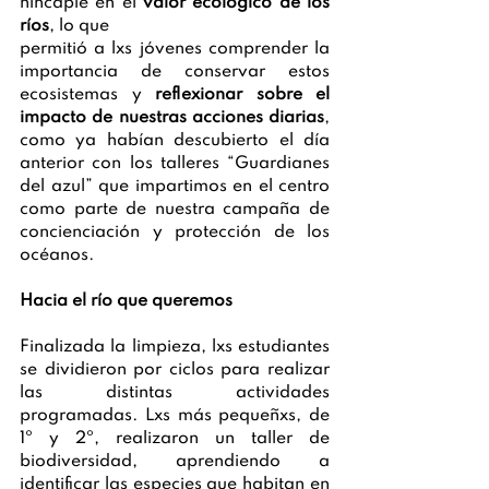
hincapié en el 
valor ecológico de los 
ríos
, lo que 
permitió a lxs jóvenes comprender la 
importancia de conservar estos 
ecosistemas y 
reflexionar sobre el 
impacto de nuestras acciones diarias
, 
como ya habían descubierto el día 
anterior con los talleres “Guardianes 
del azul” que impartimos en el centro 
como parte de nuestra campaña de 
concienciación y protección de los 
océanos.
Hacia el río que queremos
Finalizada la limpieza, lxs estudiantes 
se dividieron por ciclos para realizar 
las distintas actividades 
programadas. Lxs más pequeñxs, de 
1º y 2º, realizaron un taller de 
biodiversidad, aprendiendo a 
identificar las especies que habitan en 