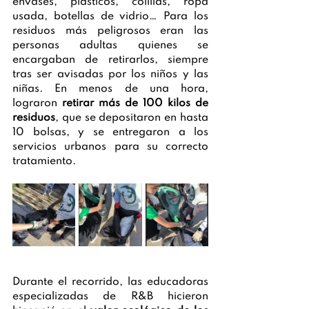
envases, plásticos, colillas, ropa 
usada, botellas de vidrio… Para los 
residuos más peligrosos eran las 
personas adultas quienes se 
encargaban de retirarlos, siempre 
tras ser avisadas por los niños y las 
niñas. En menos de una hora, 
lograron 
retirar más de 100 kilos de 
residuos
, que se depositaron en hasta 
10 bolsas, y se entregaron a los 
servicios urbanos para su correcto 
tratamiento.
Durante el recorrido, las educadoras 
especializadas de R&B hicieron 