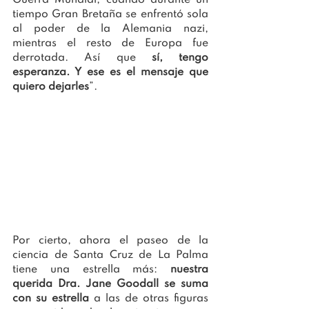
Guerra Mundial, cuando durante un 
tiempo Gran Bretaña se enfrentó sola 
al poder de la Alemania nazi, 
mientras el resto de Europa fue 
derrotada. Así que 
sí, tengo 
esperanza. Y ese es el mensaje que 
quiero dejarles
”.
Por cierto, ahora el paseo de la 
ciencia de Santa Cruz de La Palma 
tiene una estrella más: 
nuestra 
querida Dra. Jane Goodall se suma 
con su estrella
 a las de otras figuras 