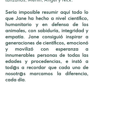
tanzanos, Merlin, Angel y Nick.
Sería imposible resumir aquí todo lo 
que Jane ha hecho a nivel científico, 
humanitario y en defensa de los 
animales, con sabiduría, integridad y 
empatía
. 
Jane consiguió inspirar a 
generaciones de científicos, emocionó 
y movilizó con esperanza a 
innumerables personas de todas las 
edades y procedencias, e instó a 
tod@s a recordar que cada uno de 
nosotr@s marcamos la diferencia, 
cada día
. 