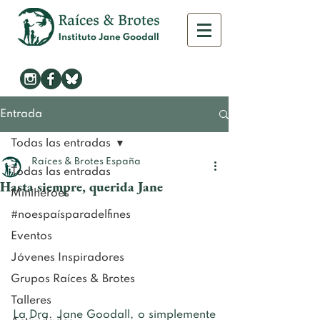
Entrada
Todas las entradas
Raíces & Brotes España
Todas las entradas
Hasta siempre, querida Jane
Minihéroes
#noespaísparadelfines
Eventos
Jóvenes Inspiradores
Grupos Raíces & Brotes
Talleres
La Dra. Jane Goodall, o simplemente 