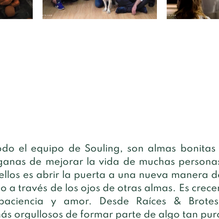
odo el equipo de Souling, son almas bonitas
 ganas de mejorar la vida de muchas personas
ellos es abrir la puerta a una nueva manera de
a través de los ojos de otras almas. Es crecer
 paciencia y amor. Desde Raíces & Brote
s orgullosos de formar parte de algo tan puro