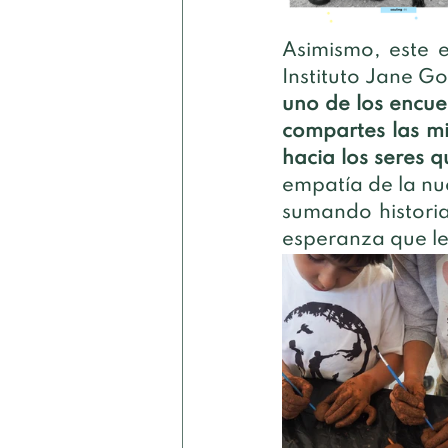
Asimismo, este 
Instituto Jane G
uno de los encue
compartes las mi
hacia los seres 
empatía de la n
sumando historia
esperanza que le