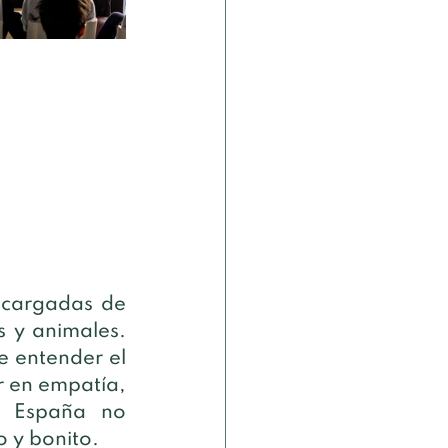
 cargadas de 
 y animales. 
 entender el 
 en empatía, 
s España no 
 y bonito.