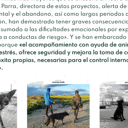
a Parra, directora de estos proyectos, alerta de
ntal y el abandono, así como largos periodos 
ción, han demostrado tener graves consecuencia
 sumado a las dificultades emocionales por exp
va a conductas de riesgo». Y se han embarcado 
porque 
«el acompañamiento con ayuda de ani
estrés, ofrece seguridad y mejora la toma de c
xito propias, necesarias para el control interno
».