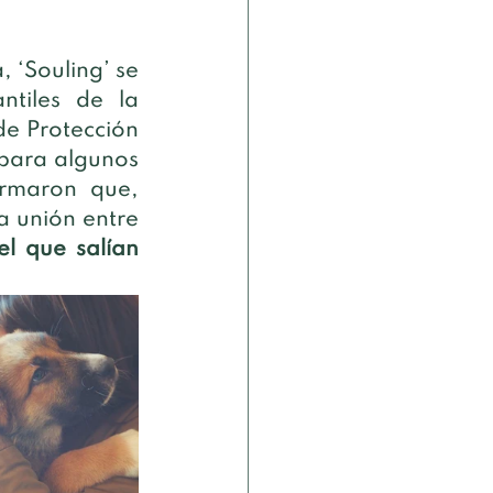
 ‘Souling’ se 
tiles de la 
e Protección 
para algunos 
rmaron que, 
 unión entre 
 que salían 