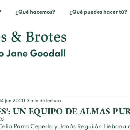
?
¿Qué hacemos?
¿Qué puedes hacer tú?
14 jun 2020
3 min de lectura
S’: UN EQUIPO DE ALMAS PU
23
Celia Parra Cepeda y Jonás Reguilón Liébana c