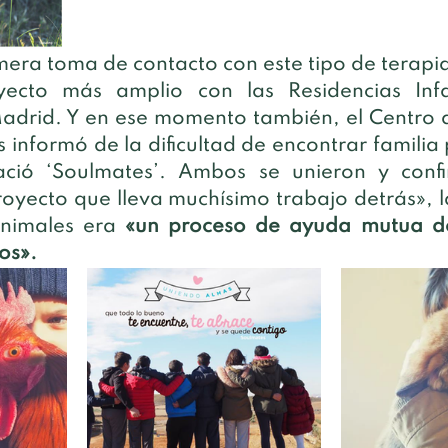
mera toma de contacto con este tipo de terapia,
ecto más amplio con las Residencias Infan
drid. Y en ese momento también, el Centro d
informó de la dificultad de encontrar familia 
ació ‘Soulmates’. Ambos se unieron y confi
oyecto que lleva muchísimo trabajo detrás», la
animales era 
«un proceso de ayuda mutua del
os».