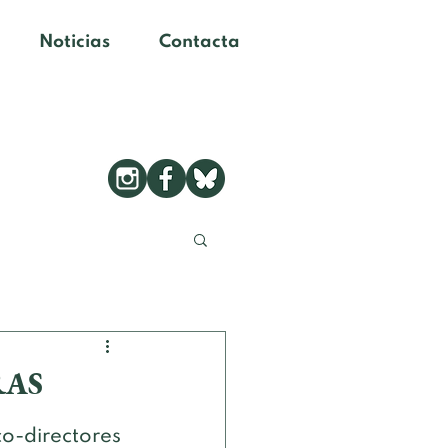
Noticias
Contacta
RAS
o-directores 