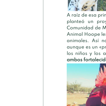
A raíz de esa pri
planteó un proy
Comunidad de Ma
Animal Hoope les 
animales. Así n
aunque es un «pr
los niños y los 
ambos fortalecid