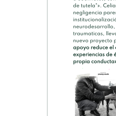
de tutela"». Celi
negligencia pare
institucionaliza
neurodesarrollo,
traumaticas, lle
nuevo proyecto 
apoyo reduce el 
experiencias de é
propia conducta