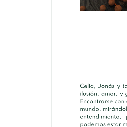
Celia, Jonás y t
ilusión, amor, y
Encontrarse con 
mundo, mirándolo 
entendimiento,
podemos estar má