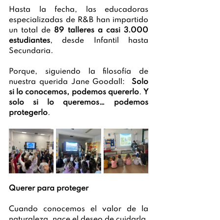
Hasta la fecha, las educadoras 
especializadas de R&B han impartido 
un total de 
89 talleres a casi 3.000 
estudiantes
, desde Infantil hasta 
Secundaria. 
Porque, siguiendo la filosofía de 
nuestra querida Jane Goodall:  
Solo 
si lo conocemos, podemos quererlo
. 
Y 
solo si lo queremos… podemos 
protegerlo
.
Querer para proteger
Cuando conocemos el valor de la 
naturaleza, nace el deseo de cuidarla. 