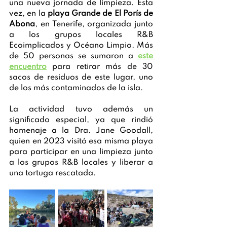
una nueva jornada de limpieza. Esta 
vez, en la 
playa Grande de El Porís de 
Abona
, en Tenerife, organizada junto 
a los grupos locales R&B 
Ecoimplicados y Océano Limpio. Más 
de 50 personas se sumaron a 
este 
encuentro
 para retirar más de 30 
sacos de residuos de este lugar, uno 
de los más contaminados de la isla. 
La actividad tuvo además un 
significado especial, ya que rindió 
homenaje a la Dra. Jane Goodall, 
quien en 2023 visitó esa misma playa 
para participar en una limpieza junto 
a los grupos R&B locales y liberar a 
una tortuga rescatada. 