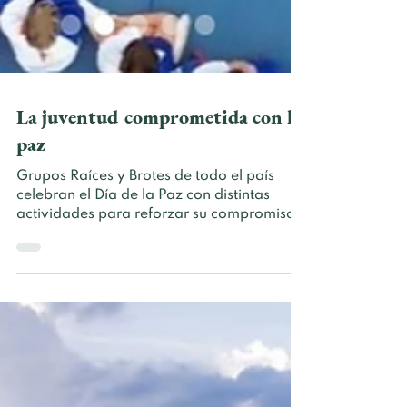
La juventud comprometida con la
paz
Grupos Raíces y Brotes de todo el país
celebran el Día de la Paz con distintas
actividades para reforzar su compromiso
con una cultura de no violencia y el
entendimiento entre personas de distinta
procedencia y modos de pensar