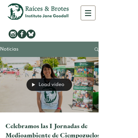
Noticias
Load video
Celebramos las I Jornadas de
Medioambiente de Ciempozuelos