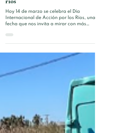
6 gestos sencillos para proteger los
ríos
Hoy 14 de marzo se celebra el Día
Internacional de Acción por los Ríos, una
fecha que nos invita a mirar con más
atención estos ecosistemas fluviales y
recordar lo importantes que son para la
vida en el planeta.