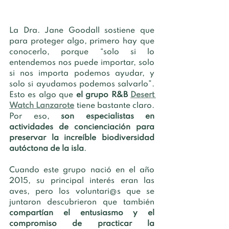
La Dra. Jane Goodall sostiene que 
para proteger algo, primero hay que 
conocerlo, porque “solo si lo 
entendemos nos puede importar, solo 
si nos importa podemos ayudar, y 
solo si ayudamos podemos salvarlo”. 
Esto es algo que 
el grupo R&B 
Desert 
Watch Lanzarote
 tiene bastante claro. 
Por eso, 
son especialistas en 
actividades de concienciación para 
preservar la increíble biodiversidad 
autóctona de la isla
.  
Cuando este grupo nació en el año 
2015, su principal interés eran las 
aves, pero los voluntari@s que se 
juntaron descubrieron que también 
compartían el entusiasmo y el 
compromiso de practicar la 