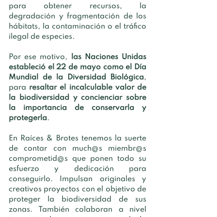
para obtener recursos, la 
degradación y fragmentación de los 
hábitats, la contaminación o el tráfico 
ilegal de especies. 
Por ese motivo, 
las Naciones Unidas 
estableció el 22 de mayo como el Día 
Mundial de la Diversidad Biológica
, 
para 
resaltar el incalculable valor de 
la biodiversidad y concienciar sobre 
la importancia de conservarla y 
protegerla
. 
En Raíces & Brotes tenemos la suerte 
de contar con much@s miembr@s 
comprometid@s que ponen todo su 
esfuerzo y dedicación para 
conseguirlo. Impulsan originales y 
creativos proyectos con el objetivo de 
proteger la biodiversidad de sus 
zonas. También colaboran a nivel 