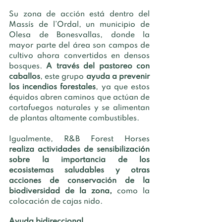
Su zona de acción está dentro del 
Massís de l’Ordal, un municipio de 
Olesa de Bonesvallas, donde la 
mayor parte del área son campos de 
cultivo ahora convertidos en densos 
bosques. 
A través del pastoreo con 
caballos
, este grupo 
ayuda a prevenir 
los incendios forestales
, ya que estos 
équidos abren caminos que actúan de 
cortafuegos naturales y se alimentan 
de plantas altamente combustibles. 
Igualmente, R&B Forest Horses 
realiza actividades de sensibilización 
sobre la importancia de los 
ecosistemas saludables y otras 
acciones de conservación de la 
biodiversidad de la zona,
 como la 
colocación de cajas nido. 
Ayuda bidireccional