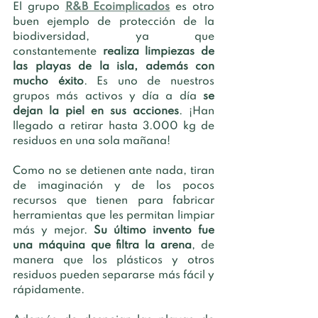
El grupo
R&B Ecoimplicados
 es otro 
buen ejemplo de protección de la 
biodiversidad, ya que 
constantemente 
realiza limpiezas de 
las playas de la isla, además con 
mucho éxito
. Es uno de nuestros 
grupos más activos y día a día 
se 
dejan la piel en sus acciones
. ¡Han 
llegado a retirar hasta 3.000 kg de 
residuos en una sola mañana!
Como no se detienen ante nada, tiran 
de imaginación y de los pocos 
recursos que tienen para fabricar 
herramientas que les permitan limpiar 
más y mejor. 
Su último invento fue 
una máquina que filtra la arena
, de 
manera que los plásticos y otros 
residuos pueden separarse más fácil y 
rápidamente. 