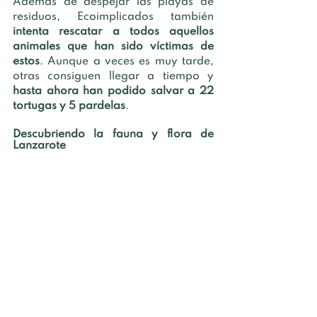
Además de despejar las playas de 
residuos, Ecoimplicados también 
intenta rescatar a todos aquellos 
animales que han sido víctimas de 
estos
. Aunque a veces es muy tarde, 
otras consiguen llegar a tiempo y 
hasta ahora han podido salvar a 22 
tortugas y 5 pardelas
.
Descubriendo la fauna y flora de 
Lanzarote