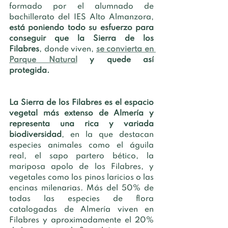
formado por el alumnado de 
bachillerato del IES Alto Almanzora, 
está poniendo todo su esfuerzo para 
conseguir que la Sierra de los 
Filabres
, donde viven, 
se convierta en 
Parque Natural
 y quede así 
protegida. 
La Sierra de los Filabres es el espacio 
vegetal más extenso de Almería y 
representa una rica y variada 
biodiversidad
, en la que destacan 
especies animales como el águila 
real, el sapo partero bético, la 
mariposa apolo de los Filabres, y 
vegetales como los pinos laricios o las 
encinas milenarias. Más del 50% de 
todas las especies de flora 
catalogadas de Almería viven en 
Filabres y aproximadamente el 20% 