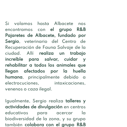
Si volamos hasta Albacete nos 
encontramos con 
el grupo R&B 
Pajaretes de Albacete, fundado por 
Sergio
, veterinario del Centro de 
Recuperación de Fauna Salvaje de la 
ciudad. Allí 
realiza un trabajo 
increíble para salvar, cuidar y 
rehabilitar a todos los animales que 
llegan afectados por la huella 
humana
, principalmente debido a 
electrocuciones, intoxicaciones, 
venenos o caza ilegal. 
Igualmente, Sergio realiza 
talleres y 
actividades de divulgación 
en centros 
educativos para acercar la 
biodiversidad de la zona, y su grupo 
también 
colabora con el grupo R&B 