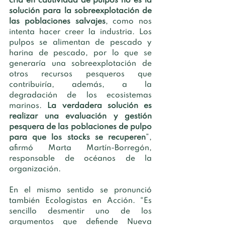
cría en cautividad de pulpos no es la 
solución para la sobreexplotación de 
las poblaciones salvajes
, como nos 
intenta hacer creer la industria. Los 
pulpos se alimentan de pescado y 
harina de pescado, por lo que se 
generaría una sobreexplotación de 
otros recursos pesqueros que 
contribuiría, además, a la 
degradación de los ecosistemas 
marinos. 
La verdadera solución es 
realizar una evaluación y gestión 
pesquera de las poblaciones de pulpo 
para que los stocks se recuperen
”, 
afirmó Marta Martín-Borregón, 
responsable de océanos de la 
organización. 
En el mismo sentido se pronunció 
también Ecologistas en Acción. “Es 
sencillo desmentir uno de los 
argumentos que defiende Nueva 