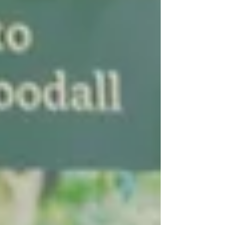
Sin embargo, a menudo lo olvidamos. La
contaminación, el cambio climático, la
sobreexplotación de