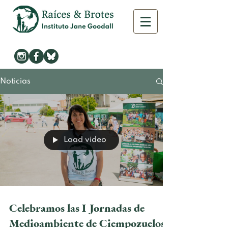
Noticias
Load video
Celebramos las I Jornadas de
Medioambiente de Ciempozuelos